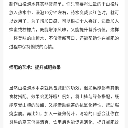
制作山楂泡水其实非常简单。你只需要将适量的干山楂片
放入热水中，浸泡10分钟左右，待水变成淡红色时，就可
以饮用了。为了增加口感，可以根据个人喜好，适量加入
蜂蜜或柠檬片，既能增添风味，又能提升营养价值。这样
一杯美味的山楂水，不仅清新可口，还能帮助你在减肥的
过程中保持愉悦的心情。
搭配的艺术：提升减肥效果
虽然山楂泡水本身就具备减肥的功效，但如果能够与其他
食材搭配，效果会更好哦！例如，将山楂与绿茶搭配，既
能享受山楂的酸甜，又能借助绿茶的抗氧化特性，帮助燃
烧脂肪。再比如，加入一些薄荷叶，清凉的口感会让你在
炎热的夏天倍感清爽，饮用后也能促进消化，提升减肥效