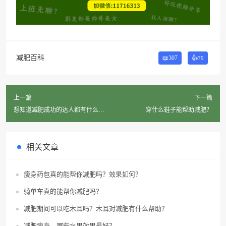
减肥百科
📖307
👍
79
上一篇
下一篇
想知道减肥成功的达人都有什么秘
穿什么鞋子能帮助减肥？
诀吗？
相关文章
瘦身药包真的能帮你减肥吗？效果如何？
骑单车真的能帮你减肥吗？
减肥期间可以吃木耳吗？木耳对减肥有什么帮助？
减肥瘦身，哪些水果效果最好？