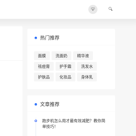
💡
🔍
热门推荐
面膜
洗面奶
精华液
祛痘膏
护手霜
洗发水
护肤品
化妆品
身体乳
文章推荐
跑步机怎么用才最有效减肥？教你简
单技巧！