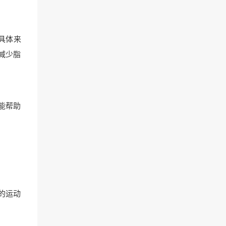
具体来
减少脂
能帮助
的运动