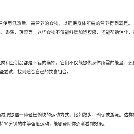
倡使用低热量、高营养的食物，以确保身体所需的营养得到满足。
果、香蕉、菠菜等。这些食物不仅能够增加饱腹感，还能帮助消化，
鱼肉和豆制品都是不错的选择。它们不仅能提供身体所需的能量，还
些尝试，找到适合自己的饮食组合。
仙减肥提倡一种轻松愉快的运动方式，比如散步、瑜伽或游泳。这样
持30分钟的中等强度运动，能够帮助你逐渐看到效果。