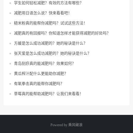
学生如何轻松减肥？有效的方法有哪些？
减肥用日语怎么说？快来看看吧！
糙米粉真的能帮你减肥吗？试试这些方法！
减肥真的有回报吗？你知道怎样才能获得减肥的好处吗？
方媛是怎么成功减肥的？她的秘诀是什么？
张天爱是怎么成功减肥的？她的秘诀是什么？
青岛刮痧真的能减肥吗？效果如何？
黄瓜榨汁配什么更能助你减肥？
有氧拳击真的能帮你减肥吗？
草莓真的能帮助减肥吗？让我们来看看！
Powered by
乘风破浪