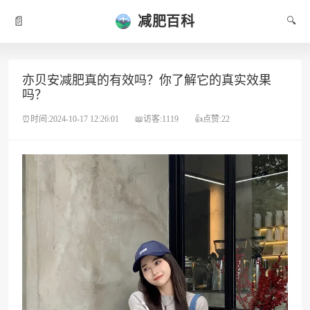
减肥百科
📄
🔍
亦贝安减肥真的有效吗？你了解它的真实效果
吗？
⏰时间:2024-10-17 12:26:01
📖访客:1119
👍点赞:22