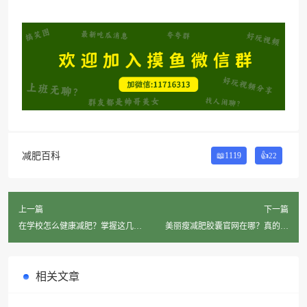
减肥百科
📖1119
👍
22
上一篇
下一篇
在学校怎么健康减肥？掌握这几个
美丽瘦减肥胶囊官网在哪？真的有
小窍门！
效吗？
相关文章