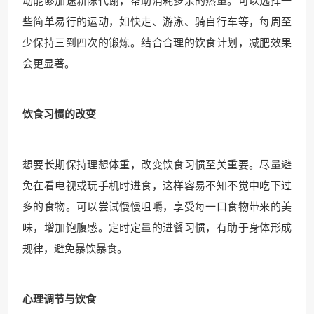
动能够加速新陈代谢，帮助消耗多余的热量。可以选择一
些简单易行的运动，如快走、游泳、骑自行车等，每周至
少保持三到四次的锻炼。结合合理的饮食计划，减肥效果
会更显著。
饮食习惯的改变
想要长期保持理想体重，改变饮食习惯至关重要。尽量避
免在看电视或玩手机时进食，这样容易不知不觉中吃下过
多的食物。可以尝试慢慢咀嚼，享受每一口食物带来的美
味，增加饱腹感。定时定量的进餐习惯，有助于身体形成
规律，避免暴饮暴食。
心理调节与饮食