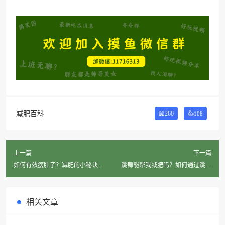
减肥百科
📖260
👍
108
上一篇
下一篇
如何有效瘦肚子？减肥的小秘诀大
跳舞能帮我减肥吗？如何通过跳舞
公开！
瘦身更有效？
相关文章