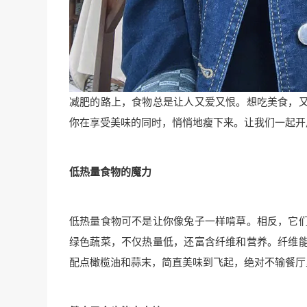
减肥的路上，食物总是让人又爱又恨。想吃美食，
你在享受美味的同时，悄悄地瘦下来。让我们一起开
低热量食物的魔力
低热量食物可不是让你像兔子一样啃草。相反，它
绿色蔬菜，不仅热量低，还富含纤维和营养。纤维
配点橄榄油和蒜末，简直美味到飞起，绝对不输餐厅