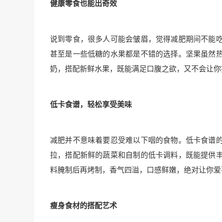
健康零食也能出奇效
说到零食，很多人可能会皱眉，觉得减肥期间不能
甚至是一些低糖的水果都是不错的选择。坚果虽然
奶，搭配新鲜水果，既能满足口腹之欲，又不会让你
低卡食谱，轻松享受美味
减肥并不意味着要忍受难以下咽的食物。低卡食谱
拉，搭配新鲜的蔬菜和自制的低卡调料，既能提供
料腌制后再烤制，香气四溢，口感鲜嫩，绝对让你爱
瘦身食材的搭配艺术