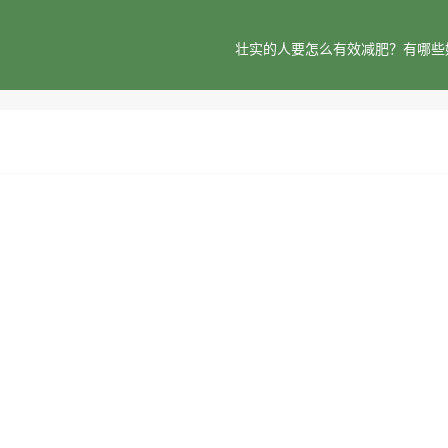
壮实的人要怎么有效减肥？有哪些
！