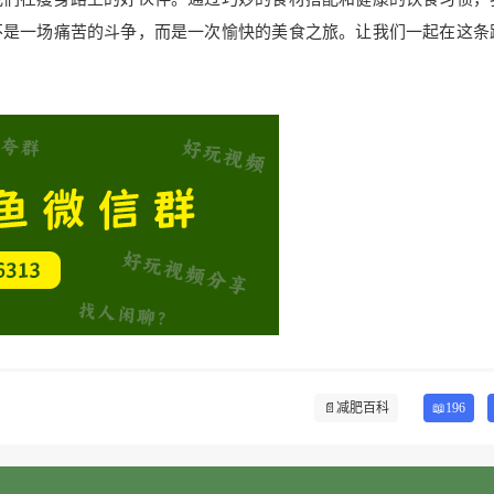
不是一场痛苦的斗争，而是一次愉快的美食之旅。让我们一起在这条
📄
减肥百科
📖196