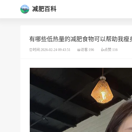
减肥百科
有哪些低热量的减肥食物可以帮助我瘦
⏰时间:2026-02-24 09:43:51
📖访客:196
👍点赞:116