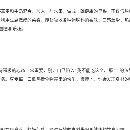
将燕麦和牛奶混合，加入一些水果，做成一碗健康的早餐，不仅低热
，利用豆腐做成的菜肴，能够吸收各种调味料的香味，口感丝滑，热
创意和乐趣。
持积极的心态非常重要，别让自己陷入“我不能吃这个、那个”的负
任务。享受每一口低热量食物带来的快乐，慢慢地，你会发现身材的
我们在瘦身路上的好伙伴。通过巧妙的食材搭配和健康的饮食习惯，