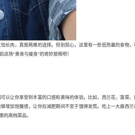
又怕长肉，真是两难的选择。但别担心，这里有一些低热量的食物，
启这场“美食与瘦身”的奇妙旅程吧！
们可以让你享受到丰富的口感和美味的体验。比如，西兰花、菠菜、
能够增加饱腹感，让你在减肥期间不至于饿得发慌。吃上一大盘西兰
里的高档菜品。