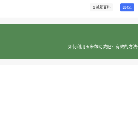
📄
减肥百科
📖451
如何利用玉米帮助减肥？有效的方法