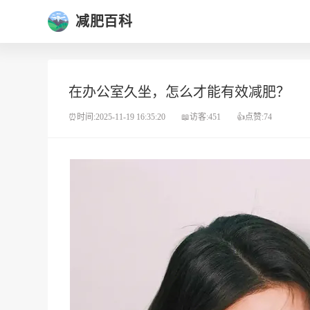
减肥百科
在办公室久坐，怎么才能有效减肥？
⏰时间:2025-11-19 16:35:20
📖访客:451
👍点赞:74