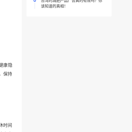
台湾的减肥产品广告真的有效吗？你
该知道的真相！
健康隐
，保持
休时间