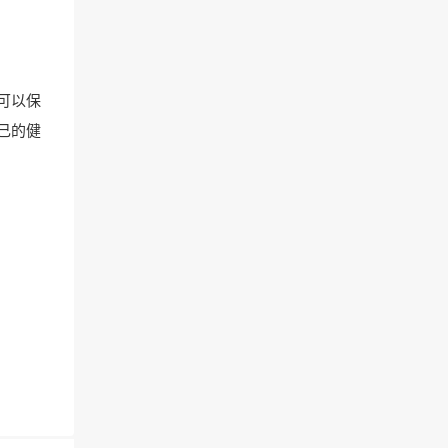
可以保
己的健