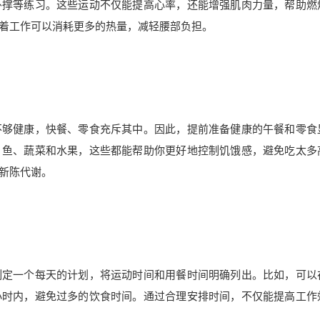
卧撑等练习。这些运动不仅能提高心率，还能增强肌肉力量，帮助燃
着工作可以消耗更多的热量，减轻腰部负担。
不够健康，快餐、零食充斥其中。因此，提前准备健康的午餐和零食
、鱼、蔬菜和水果，这些都能帮助你更好地控制饥饿感，避免吃太多
新陈代谢。
制定一个每天的计划，将运动时间和用餐时间明确列出。比如，可以
小时内，避免过多的饮食时间。通过合理安排时间，不仅能提高工作