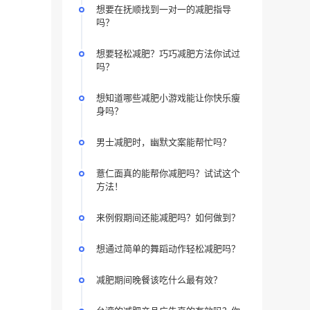
想要在抚顺找到一对一的减肥指导
吗？
想要轻松减肥？巧巧减肥方法你试过
吗？
想知道哪些减肥小游戏能让你快乐瘦
身吗？
男士减肥时，幽默文案能帮忙吗？
薏仁面真的能帮你减肥吗？试试这个
方法！
来例假期间还能减肥吗？如何做到？
想通过简单的舞蹈动作轻松减肥吗？
减肥期间晚餐该吃什么最有效？