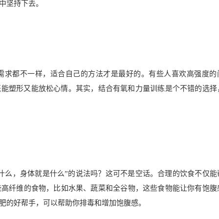
中坚持下去。
需求都不一样，适合自己的方法才是最好的。有些人喜欢高强度的
，既能塑形又能放松心情。其实，结合有氧和力量训练是个不错的选择
什么，身体就是什么”的说法吗？这可不是空话。合理的饮食不仅能
些高纤维的食物，比如水果、蔬菜和全谷物，这些食物能让你有饱腹
肥的好帮手，可以帮助你排毒和增加饱腹感。