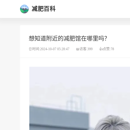
减肥百科
想知道附近的减肥馆在哪里吗？
⏰时间:2024-10-07 05:28:47
📖访客:399
👍点赞:78