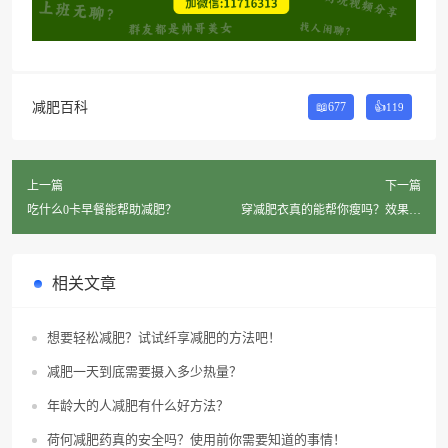
减肥百科
📖677
👍
119
上一篇
下一篇
吃什么0卡早餐能帮助减肥？
穿减肥衣真的能帮你瘦吗？效果如
何？
相关文章
想要轻松减肥？试试纤享减肥的方法吧！
减肥一天到底需要摄入多少热量？
年龄大的人减肥有什么好方法？
荷何减肥药真的安全吗？使用前你需要知道的事情！