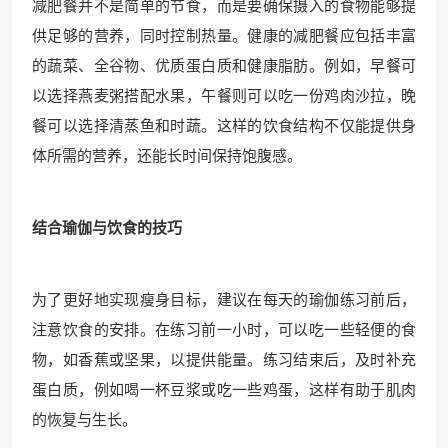
减肥餐并不是简单的节食，而是要确保摄入的食物能够提
供足够的营养，同时控制热量。健康的减肥餐应包括丰富
的蔬菜、全谷物、优质蛋白质和健康脂肪。例如，早餐可
以选择燕麦粥搭配水果，午餐则可以吃一份鸡肉沙拉，晚
餐可以选择清蒸鱼和时蔬。这样的饮食结构不仅能提供身
体所需的营养，还能长时间保持饱腹感。
结合瑜伽与饮食的技巧
为了更好地实现瘦身目标，建议在每天的瑜伽练习前后，
注意饮食的安排。在练习前一小时，可以吃一些轻便的食
物，如香蕉或坚果，以提供能量。练习结束后，及时补充
蛋白质，例如喝一杯豆浆或吃一些鸡蛋，这样有助于肌肉
的恢复与生长。