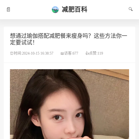
减肥百科
📄
🔍
想通过瑜伽搭配减肥餐来瘦身吗？这些方法你一
定要试试！
⏰时间:2024-10-15 16:38:57
📖访客:677
👍点赞:119