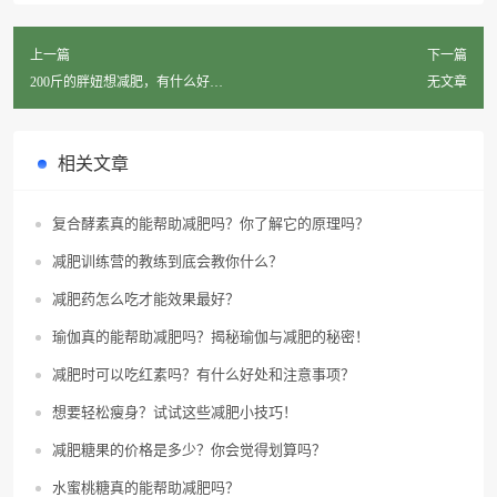
上一篇
下一篇
200斤的胖妞想减肥，有什么好方
无文章
法吗？
相关文章
复合酵素真的能帮助减肥吗？你了解它的原理吗？
减肥训练营的教练到底会教你什么？
减肥药怎么吃才能效果最好？
瑜伽真的能帮助减肥吗？揭秘瑜伽与减肥的秘密！
减肥时可以吃红素吗？有什么好处和注意事项？
想要轻松瘦身？试试这些减肥小技巧！
减肥糖果的价格是多少？你会觉得划算吗？
水蜜桃糖真的能帮助减肥吗？