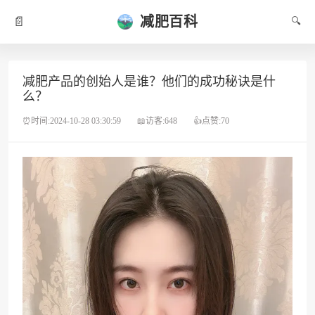
减肥百科
📄
🔍
减肥产品的创始人是谁？他们的成功秘诀是什
么？
⏰时间:2024-10-28 03:30:59
📖访客:648
👍点赞:70