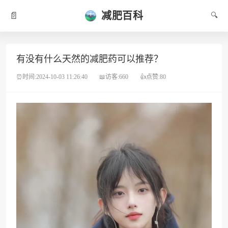
减肥百科
📄
🔍
有没有什么天然的减肥药可以推荐？
⏰时间:2024-10-03 11:26:40
📖访客:660
👍点赞:80