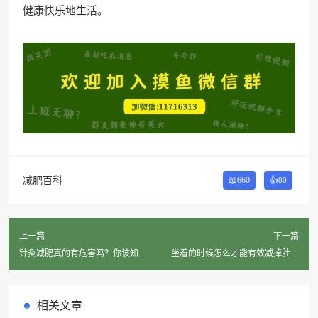
健康快乐地生活。
减肥百科
📖660
👍
80
上一篇
下一篇
针灸减肥真的有危害吗？你该知道
坐着的时候怎么才能有效减掉肚子
的真相！
上的肥肉？
相关文章