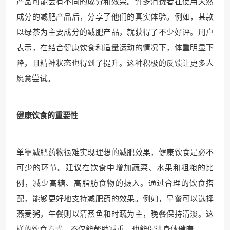
产品可能会有不同的成分和效果。许多消费者在使用天然
成分的减肥产品后，分享了他们的真实体验。例如，某款
以绿茶为主要成分的减肥产品，就获得了不少好评。用户
表示，在结合健康饮食和适量运动的情况下，体重明显下
降，且精神状态也得到了提升。这种积极的反馈让更多人
愿意尝试。
健康饮食的重要性
单靠减肥药物很难实现理想的减肥效果，健康饮食是必不
可少的环节。建议在饮食中增加蔬菜、水果和粗粮的比
例，减少高糖、高脂肪食物的摄入。通过合理的饮食搭
配，能够更好地支持减肥药的效果。例如，早餐可以选择
燕麦粥，午餐则以清蒸鱼和时蔬为主，晚餐保持清淡。这
样的饮食方式，不仅能帮助减重，也能促进身体健康。