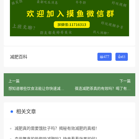
减肥百科
📖477
👍
83
上一篇
下一篇
想知道哪些饮食法能让你快速减肥
葆连减肥茶真的有效吗？喝了有什
吗？
么变化？
相关文章
减肥真的需要饿肚子吗？揭秘有效减肥的真相！
森巴舞真的能帮助减肥吗？快来看看效果如何！